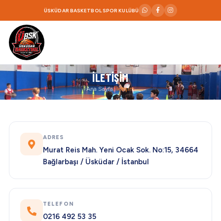
ÜSKÜDAR BASKETBOL SPOR KULÜBÜ
İLETIŞIM
Ana Sayfa
/
İletişim
ADRES
Murat Reis Mah. Yeni Ocak Sok. No:15, 34664
Bağlarbaşı / Üsküdar / İstanbul
TELEFON
0216 492 53 35