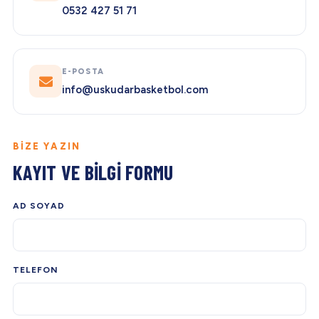
0532 427 51 71
E-POSTA
info@uskudarbasketbol.com
BIZE YAZIN
KAYIT VE BILGI FORMU
AD SOYAD
TELEFON